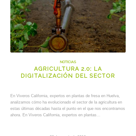
NOTICIAS
AGRICULTURA 2.0: LA
DIGITALIZACIÓN DEL SECTOR
En Viveros California, expertos en plantas de fresa en Huelva,
analizamos cómo ha evolucionado el sector de la agricultura en
estas últimas décadas hasta el punto en el que nos encontramos
ahora. En Viveros California, expertos en plantas…