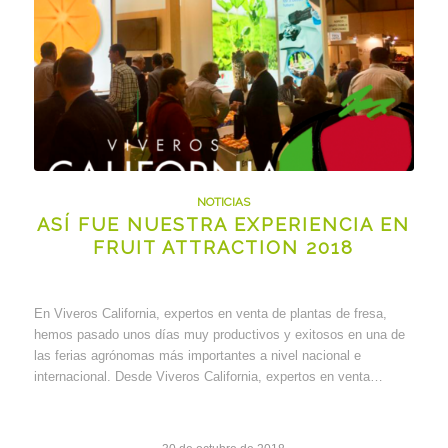
NOTICIAS
ASÍ FUE NUESTRA EXPERIENCIA EN
FRUIT ATTRACTION 2018
En Viveros California, expertos en venta de plantas de fresa,
hemos pasado unos días muy productivos y exitosos en una de
las ferias agrónomas más importantes a nivel nacional e
internacional. Desde Viveros California, expertos en venta…