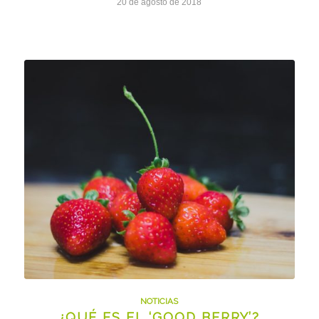
20 de agosto de 2018
NOTICIAS
¿QUÉ ES EL ‘GOOD BERRY’?