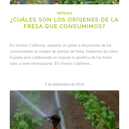
NOTICIAS
¿CUÁLES SON LOS ORÍGENES DE LA
FRESA QUE CONSUMIMOS?
En Viveros California, expertos en poner a disposición de los
consumidores la compra de plantas de fresa, hablamos de cómo
España está colaborando en mejorar la genética de los frutos
rojos a nivel internacional. En Viveros California…
3 de septiembre de 2018