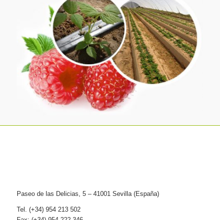
Paseo de las Delicias, 5 – 41001 Sevilla (España)
Tel. (+34) 954 213 502
Fax: (+34) 954 222 346