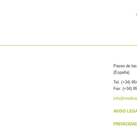
Paseo de las 
(España)
Tel. (+34) 9
Fax: (+34) 9
info@medina
AVISO LEG
PRIVACIDA