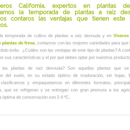
eros California, expertos en plantas de
amos la temporada de plantas a raíz de
os contaros las ventajas que tienen este 
os.
a temporada de cultivo de plantas a raíz desnuda y en
Viveros 
n
plantas de fresa
, contamos con las mejores variedades para que
luto éxito. ¿Cuáles son las ventajas de este tipo de plantas? A con
sus características y el por qué debes optar por nuestros producto
las plantas de raíz desnuda? Son aquellas plantas que se 
nte del suelo, en su estado óptimo de maduración, sin hojas.
clasificamos y empaquetamos en diferentes formatos, principa
ja, que se refrigeran y se entregan con gran premura a los agric
a óptima de conservación son 2-4 ºC.