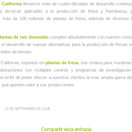
 California
llevamos más de cuatro décadas de desarrollo continu
y técnicas aplicadas a la producción de fresa y frambuesa, 
 más de 100 millones de plantas de fresa, además de diversos h
lantas de raíz desnudas
cumplen absolutamente con nuestro com
y el desarrollo de nuevas alternativas para la producción de fresas e
iodos de tiempo.
California, expertos en
plantas de fresa
, nos motiva para mantener
aboraciones con múltiples centros y programas de investigación
on el fin de poder ofrecer a nuestros clientes la mas amplia gama d
 que aporten valor a sus producciones.
17 DE SEPTIEMBRE DE 2018
Compartir esta entrada