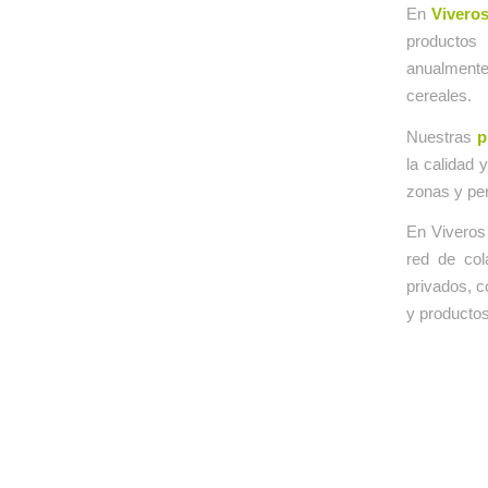
En
Viveros
productos 
anualmente
cereales.
Nuestras
p
la calidad 
zonas y per
En Viveros 
red de col
privados, c
y productos