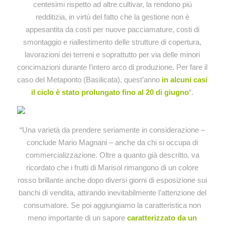
centesimi rispetto ad altre cultivar, la rendono più
redditizia, in virtù del fatto che la gestione non è
appesantita da costi per nuove pacciamature, costi di
smontaggio e riallestimento delle strutture di copertura,
lavorazioni dei terreni e soprattutto per via delle minori
concimazioni durante l’intero arco di produzione. Per fare il
caso del Metaponto (Basilicata), quest’anno
in alcuni casi
il ciclo è stato prolungato fino al 20 di giugno
“.
“Una varietà da prendere seriamente in considerazione –
conclude Mario Magnani – anche da chi si occupa di
commercializzazione. Oltre a quanto già descritto, va
ricordato che i frutti di Marisol rimangono di un colore
rosso brillante anche dopo diversi giorni di esposizione sui
banchi di vendita, attirando inevitabilmente l’attenzione del
consumatore. Se poi aggiungiamo la caratteristica non
meno importante di un sapore
caratterizzato da un