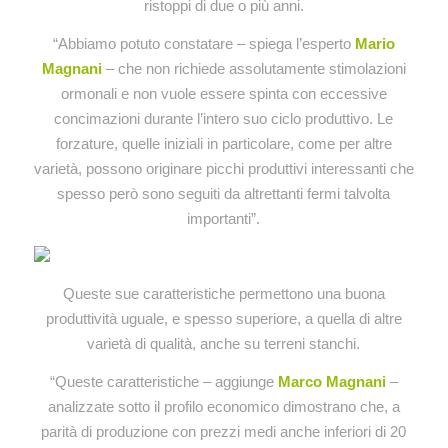
ristoppi di due o più anni.
“Abbiamo potuto constatare – spiega l’esperto
Mario
Magnani
– che non richiede assolutamente stimolazioni
ormonali e non vuole essere spinta con eccessive
concimazioni durante l’intero suo ciclo produttivo. Le
forzature, quelle iniziali in particolare, come per altre
varietà, possono originare picchi produttivi interessanti che
spesso però sono seguiti da altrettanti fermi talvolta
importanti”.
Queste sue caratteristiche permettono una buona
produttività uguale, e spesso superiore, a quella di altre
varietà di qualità, anche su terreni stanchi.
“Queste caratteristiche – aggiunge
Marco Magnani
–
analizzate sotto il profilo economico dimostrano che, a
parità di produzione con prezzi medi anche inferiori di 20