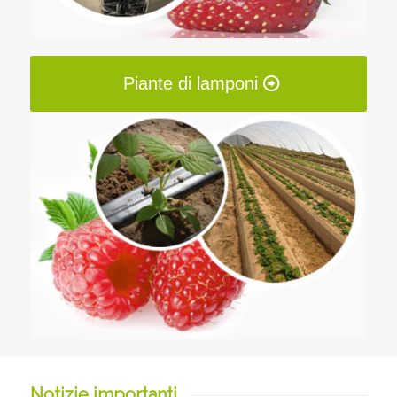
Piante di lamponi
Notizie importanti