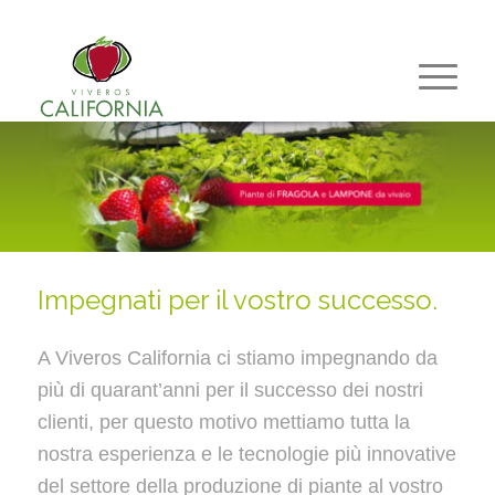
Impegnati per il vostro successo.
A Viveros California ci stiamo impegnando da
più di quarant’anni per il successo dei nostri
clienti, per questo motivo mettiamo tutta la
nostra esperienza e le tecnologie più innovative
del settore della produzione di piante al vostro