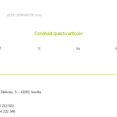
29 DE GENNAIO DE 2021
Condividi questo articolo
Delicias, 5 – 41001 Sevilla
54 213 502
54 222 346