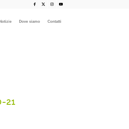
Notizie
Dove siamo
Contatti
-21