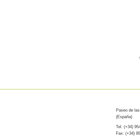
Paseo de las 
(España)
Tel. (+34) 9
Fax: (+34) 9