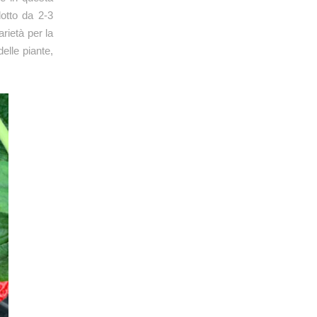
dotto da 2-3
arietà per la
delle piante,