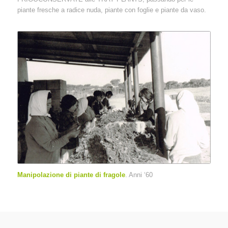
piante fresche a radice nuda, piante con foglie e piante da vaso.
Manipolazione di piante di fragole
. Anni ‘60