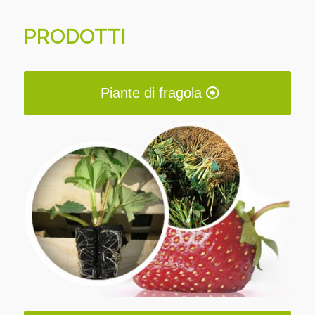
PRODOTTI
Piante di fragola