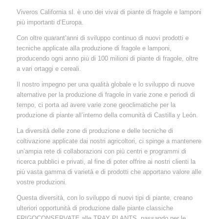
Viveros California sl. è uno dei vivai di piante di fragole e lamponi
più importanti d’Europa.
Con oltre quarant’anni di sviluppo continuo di nuovi prodotti e
tecniche applicate alla produzione di fragole e lamponi,
producendo ogni anno più di 100 milioni di piante di fragole, oltre
a vari ortaggi e cereali.
Il nostro impegno per una qualità globale e lo sviluppo di nuove
alternative per la produzione di fragole in varie zone e periodi di
tempo, ci porta ad avere varie zone geoclimatiche per la
produzione di piante all’interno della comunità di Castilla y León.
La diversità delle zone di produzione e delle tecniche di
coltivazione applicate dai nostri agricoltori, ci spinge a mantenere
un’ampia rete di collaborazioni con più centri e programmi di
ricerca pubblici e privati, al fine di poter offrire ai nostri clienti la
più vasta gamma di varietà e di prodotti che apportano valore alle
vostre produzioni.
Questa diversità, con lo sviluppo di nuovi tipi di piante, creano
ulteriori opportunità di produzione dalle piante classiche
FRIGOCONSERVATE alle TRAY PLANTS, passando per le