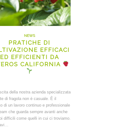
NEWS
PRATICHE DI
LTIVAZIONE EFFICACI
ED EFFICIENTI DA
VEROS CALIFORNIA
scita della nostra azienda specializzata
nte di fragola non è casuale. È il
ato di un lavoro continuo e professionale
team che guarda sempre avanti anche
i difficili come quelli in cui ci troviamo.
iavi…