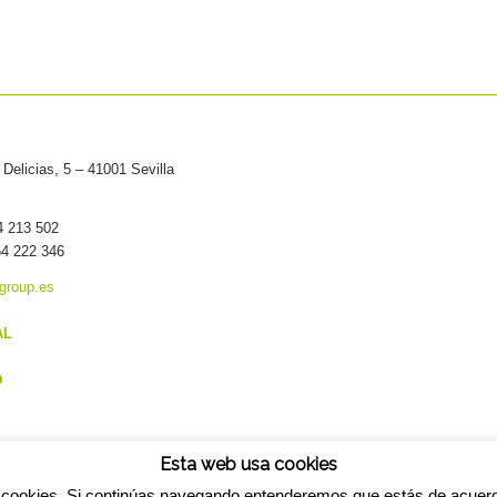
Delicias, 5 – 41001 Sevilla
54 213 502
54 222 346
group.es
AL
D
Esta web usa cookies
cookies. Si continúas navegando entenderemos que estás de acuer