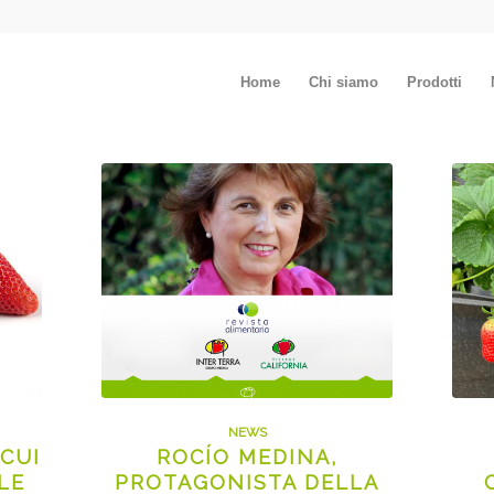
Home
Chi siamo
Prodotti
NEWS
 CUI
ROCÍO MEDINA,
LE
PROTAGONISTA DELLA