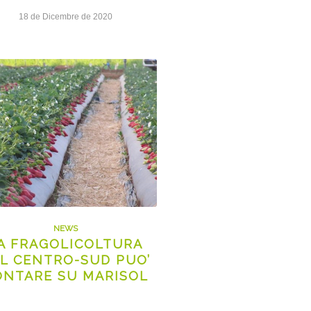
18 de Dicembre de 2020
NEWS
A FRAGOLICOLTURA
L CENTRO-SUD PUO’
ONTARE SU MARISOL