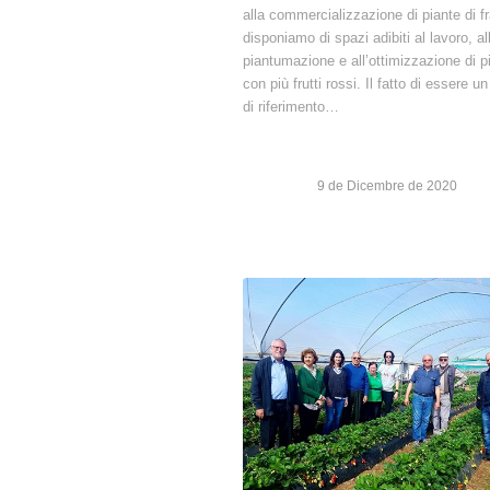
alla commercializzazione di piante di f
disponiamo di spazi adibiti al lavoro, al
piantumazione e all’ottimizzazione di p
con più frutti rossi. Il fatto di essere u
di riferimento…
9 de Dicembre de 2020