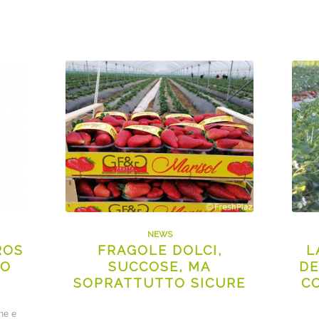
NEWS
ROS
FRAGOLE DOLCI,
L
TO
SUCCOSE, MA
DE
SOPRATTUTTO SICURE
C
one e