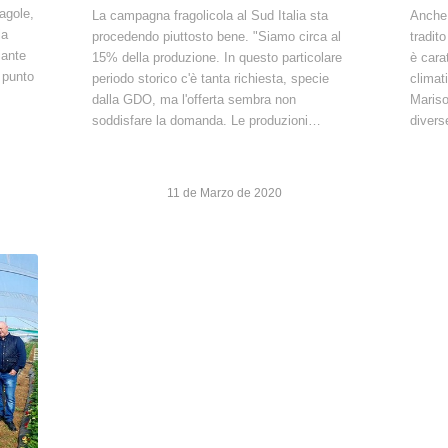
ragole,
La campagna fragolicola al Sud Italia sta
Anche 
la
procedendo piuttosto bene. "Siamo circa al
tradito
iante
15% della produzione. In questo particolare
è cara
n punto
periodo storico c'è tanta richiesta, specie
climat
dalla GDO, ma l'offerta sembra non
Mariso
soddisfare la domanda. Le produzioni…
diver
11 de Marzo de 2020