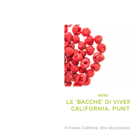
NEWS
LE ‘BACCHE’ DI VIVE
CALIFORNIA, PUN
A Viveros California, oltre alla produzi