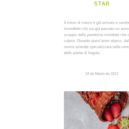
STAR
Il mese di marzo è già arrivato e semb
incredibile che sia già passato un anno
scoppio della pandemia mondiale che c
colpito. Durante quest’anno atipico, dal
nostra azienda specializzata nella vend
delle piante di fragole,…
18 de Marzo de 2021