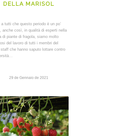
DELLA MARISOL
 a tutti che questo periodo è un po’
, anche così, in qualità di esperti nella
a di piante di fragola, siamo molto
osi del lavoro di tutti i membri del
 staff che hanno saputo lottare contro
ersità…
29 de Gennaio de 2021