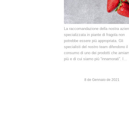
La raccomandazione della nostra azie
specializzata in piante di fragola non
potrebbe essere più appropriata. Gli
specialisti del nostro team difendono il
consumo di uno dei prodotti che amiam
più e di cui siamo più “innamorati”. I…
8 de Gennaio de 2021