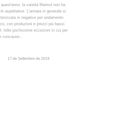
quest'anno, la varietà Marisol non ha
 le aspettative. L'annata in generale si
tterizzata in negativo per andamento
ico, con produzioni e prezzi più bassi.
l, tolte pochissime eccezioni in cui per
se concause…
17 de Settembre de 2019