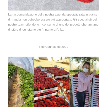
La raccomandazione della nostra azienda specializzata in piante
di fragola non potrebbe essere più appropriata. Gli specialisti del
nostro team difendono il consumo di uno dei prodotti che amiamo
di più e di cui siamo più “innamorati”. I…
8 de Gennaio de 2021