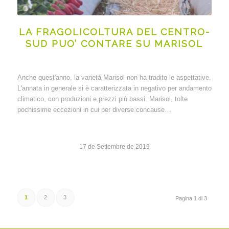
LA FRAGOLICOLTURA DEL CENTRO-
SUD PUO’ CONTARE SU MARISOL
Anche quest'anno, la varietà Marisol non ha tradito le aspettative.
L'annata in generale si è caratterizzata in negativo per andamento
climatico, con produzioni e prezzi più bassi. Marisol, tolte
pochissime eccezioni in cui per diverse concause…
17 de Settembre de 2019
1
2
3
Pagina 1 di 3