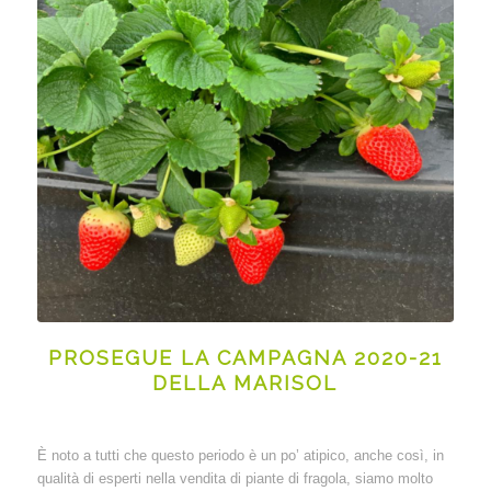
PROSEGUE LA CAMPAGNA 2020-21
DELLA MARISOL
È noto a tutti che questo periodo è un po’ atipico, anche così, in
qualità di esperti nella vendita di piante di fragola, siamo molto