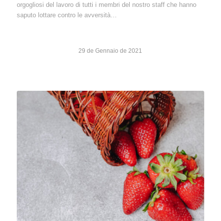
orgogliosi del lavoro di tutti i membri del nostro staff che hanno
saputo lottare contro le avversità…
29 de Gennaio de 2021