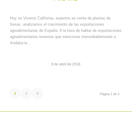
Hoy en Viveros California, expertos en venta de plantas de
fresas, analizamos el crecimiento de las exportaciones
agroalimentarias de España. A la hora de hablar de exportaciones
agroalimentarias tenemos que mencionar irremediablemente a
Andalucía…
9 de abril de 2018
1
2
3
Página 1 de 3