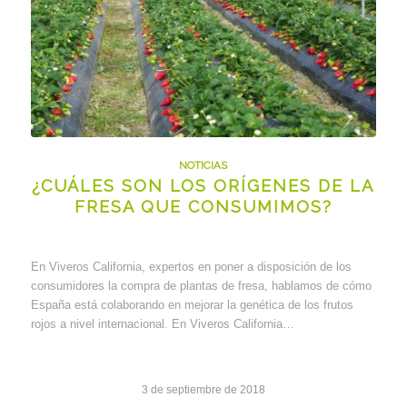
NOTICIAS
¿CUÁLES SON LOS ORÍGENES DE LA
FRESA QUE CONSUMIMOS?
En Viveros California, expertos en poner a disposición de los
consumidores la compra de plantas de fresa, hablamos de cómo
España está colaborando en mejorar la genética de los frutos
rojos a nivel internacional. En Viveros California…
3 de septiembre de 2018