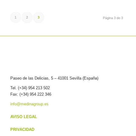
1
2
3
Página 3 de 3
Paseo de las Delicias, 5 – 41001 Sevilla (España)
Tel. (+34) 954 213 502
Fax: (+34) 954 222 346
info@medinagroup.es
AVISO LEGAL
PRIVACIDAD