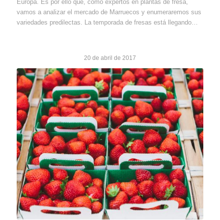
Europa. Es por ello que, como expertos en plantas de fresa,
vamos a analizar el mercado de Marruecos y enumeraremos sus
variedades predilectas. La temporada de fresas está llegando…
20 de abril de 2017