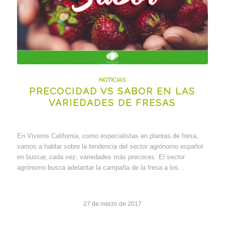
NOTICIAS
PRECOCIDAD VS SABOR EN LAS
VARIEDADES DE FRESAS
En Viveros California, como especialistas en plantas de fresa,
vamos a hablar sobre la tendencia del sector agrónomo español
en buscar, cada vez, variedades más precoces. El sector
agrónomo busca adelantar la campaña de la fresa a los…
27 de marzo de 2017