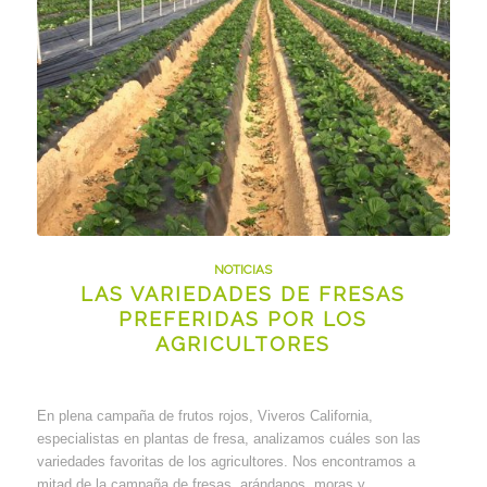
NOTICIAS
LAS VARIEDADES DE FRESAS
PREFERIDAS POR LOS
AGRICULTORES
En plena campaña de frutos rojos, Viveros California,
especialistas en plantas de fresa, analizamos cuáles son las
variedades favoritas de los agricultores. Nos encontramos a
mitad de la campaña de fresas, arándanos, moras y