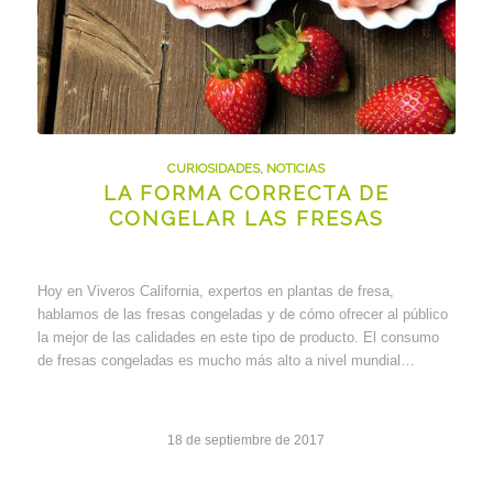
CURIOSIDADES
,
NOTICIAS
LA FORMA CORRECTA DE
CONGELAR LAS FRESAS
Hoy en Viveros California, expertos en plantas de fresa,
hablamos de las fresas congeladas y de cómo ofrecer al público
la mejor de las calidades en este tipo de producto. El consumo
de fresas congeladas es mucho más alto a nivel mundial…
18 de septiembre de 2017