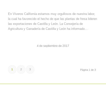
En Viveros California estamos muy orgullosos de nuestra labor,
la cual ha favorecido el hecho de que las plantas de fresa lideren
las exportaciones de Castilla y León. La Consejería de
Agricultura y Ganadería de Castilla y León ha informado…
4 de septiembre de 2017
1
2
3
Página 1 de 3