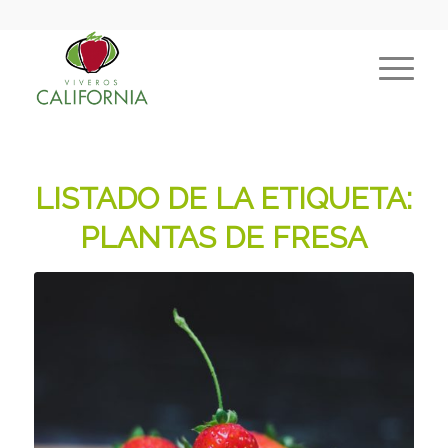
LISTADO DE LA ETIQUETA:
PLANTAS DE FRESA