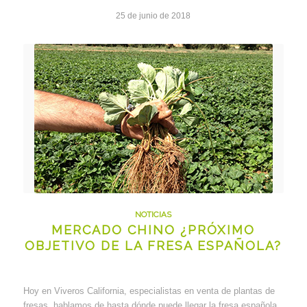
25 de junio de 2018
NOTICIAS
MERCADO CHINO ¿PRÓXIMO
OBJETIVO DE LA FRESA ESPAÑOLA?
Hoy en Viveros California, especialistas en venta de plantas de
fresas, hablamos de hasta dónde puede llegar la fresa española