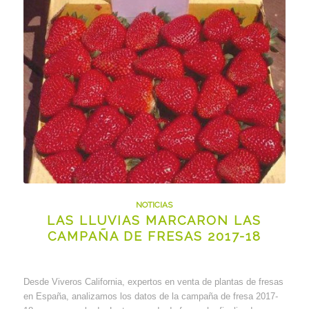
NOTICIAS
LAS LLUVIAS MARCARON LAS
CAMPAÑA DE FRESAS 2017-18
Desde Viveros California, expertos en venta de plantas de fresas
en España, analizamos los datos de la campaña de fresa 2017-