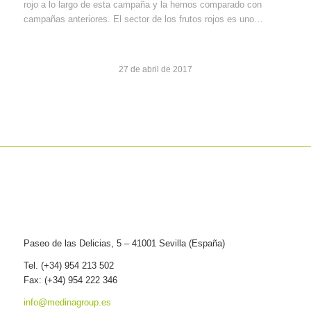
rojo a lo largo de esta campaña y la hemos comparado con
campañas anteriores. El sector de los frutos rojos es uno…
27 de abril de 2017
Paseo de las Delicias, 5 – 41001 Sevilla (España)
Tel. (+34) 954 213 502
Fax: (+34) 954 222 346
info@medinagroup.es