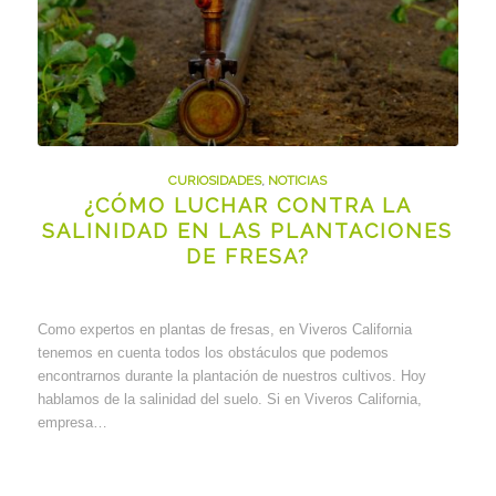
CURIOSIDADES
,
NOTICIAS
¿CÓMO LUCHAR CONTRA LA
SALINIDAD EN LAS PLANTACIONES
DE FRESA?
Como expertos en plantas de fresas, en Viveros California
tenemos en cuenta todos los obstáculos que podemos
encontrarnos durante la plantación de nuestros cultivos. Hoy
hablamos de la salinidad del suelo. Si en Viveros California,
empresa…