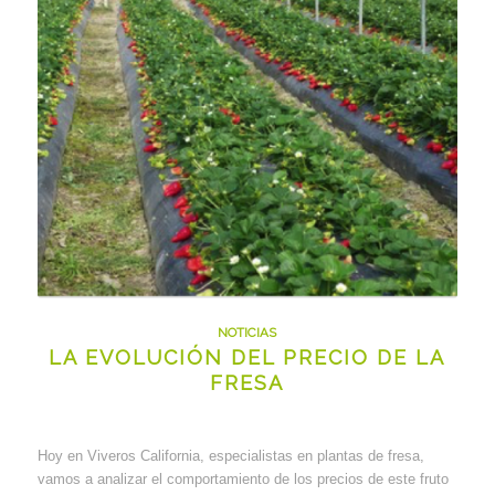
NOTICIAS
LA EVOLUCIÓN DEL PRECIO DE LA
FRESA
Hoy en Viveros California, especialistas en plantas de fresa,
vamos a analizar el comportamiento de los precios de este fruto