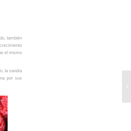
ado, también
 crecimiento
que el mismo
n, la sandía
ena por sus