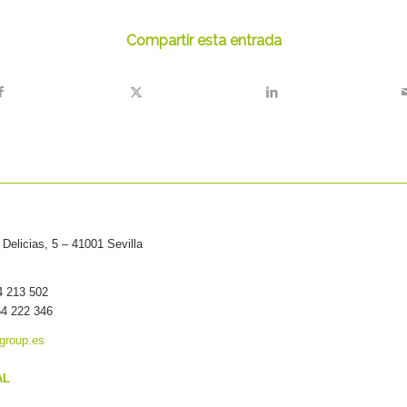
Compartir esta entrada
Delicias, 5 – 41001 Sevilla
54 213 502
54 222 346
group.es
AL