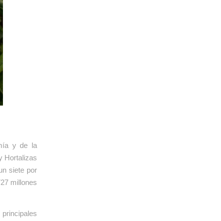
mía y de la
 Hortalizas
un siete por
727 millones
principales