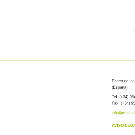
Paseo de las 
(España)
Tel. (+34) 9
Fax: (+34) 9
info@medina
AVISO LEG