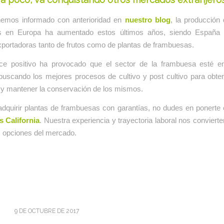
emos informado con anterioridad en
nuestro blog
, la producción
s en Europa ha aumentado estos últimos años, siendo España 
portadoras tanto de frutos como de plantas de frambuesas.
ce positivo ha provocado que el sector de la frambuesa esté e
 buscando los mejores procesos de cultivo y post cultivo para obte
 y mantener la conservación de los mismos.
adquirir plantas de frambuesas con garantías, no dudes en ponerte
s California
. Nuestra experiencia y trayectoria laboral nos conviert
s opciones del mercado.
9 DE OCTUBRE DE 2017