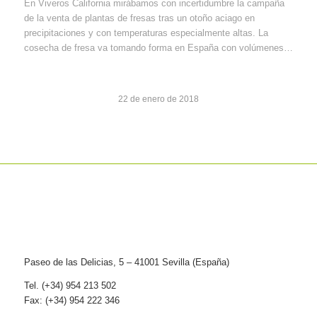
En Viveros California mirábamos con incertidumbre la campaña
de la venta de plantas de fresas tras un otoño aciago en
precipitaciones y con temperaturas especialmente altas. La
cosecha de fresa va tomando forma en España con volúmenes…
22 de enero de 2018
Paseo de las Delicias, 5 – 41001 Sevilla (España)
Tel. (+34) 954 213 502
Fax: (+34) 954 222 346