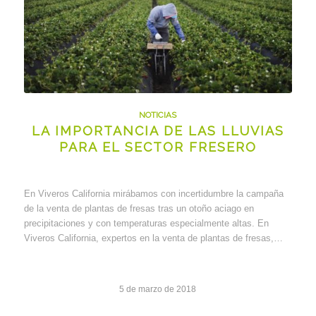
NOTICIAS
LA IMPORTANCIA DE LAS LLUVIAS
PARA EL SECTOR FRESERO
En Viveros California mirábamos con incertidumbre la campaña
de la venta de plantas de fresas tras un otoño aciago en
precipitaciones y con temperaturas especialmente altas. En
Viveros California, expertos en la venta de plantas de fresas,…
5 de marzo de 2018