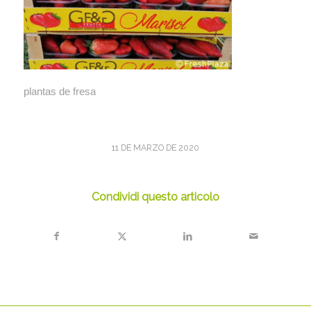
plantas de fresa
11 DE MARZO DE 2020
Condividi questo articolo