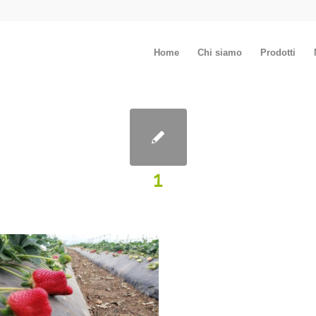
Home
Chi siamo
Prodotti
1