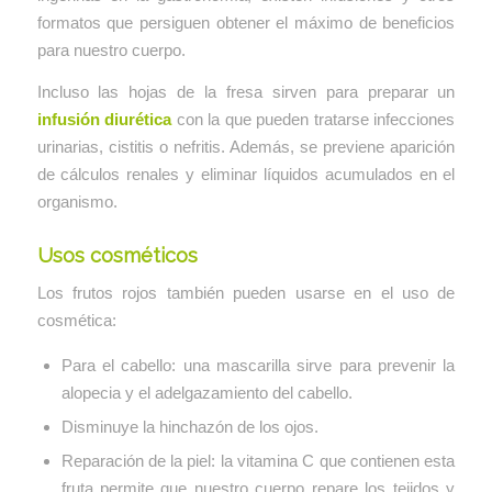
formatos que persiguen obtener el máximo de beneficios
para nuestro cuerpo.
Incluso las hojas de la fresa sirven para preparar un
infusión diurética
con la que pueden tratarse infecciones
urinarias, cistitis o nefritis. Además, se previene aparición
de cálculos renales y eliminar líquidos acumulados en el
organismo.
Usos cosméticos
Los frutos rojos también pueden usarse en el uso de
cosmética:
Para el cabello: una mascarilla sirve para prevenir la
alopecia y el adelgazamiento del cabello.
Disminuye la hinchazón de los ojos.
Reparación de la piel: la vitamina C que contienen esta
fruta permite que nuestro cuerpo repare los tejidos y