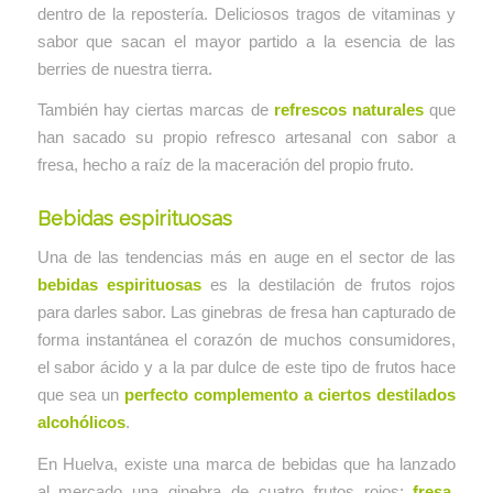
dentro de la repostería. Deliciosos tragos de vitaminas y
sabor que sacan el mayor partido a la esencia de las
berries de nuestra tierra.
También hay ciertas marcas de
refrescos naturales
que
han sacado su propio refresco artesanal con sabor a
fresa, hecho a raíz de la maceración del propio fruto.
Bebidas espirituosas
Una de las tendencias más en auge en el sector de las
bebidas espirituosas
es la destilación de frutos rojos
para darles sabor. Las ginebras de fresa han capturado de
forma instantánea el corazón de muchos consumidores,
el sabor ácido y a la par dulce de este tipo de frutos hace
que sea un
perfecto complemento a ciertos destilados
alcohólicos
.
En Huelva, existe una marca de bebidas que ha lanzado
al mercado una ginebra de cuatro frutos rojos:
fresa,