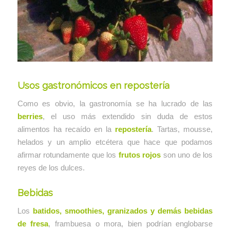
Usos gastronómicos en repostería
Como es obvio, la gastronomía se ha lucrado de las
berries
, el uso más extendido sin duda de estos
alimentos ha recaído en la
repostería
. Tartas, mousse,
helados y un amplio etcétera que hace que podamos
afirmar rotundamente que los
frutos rojos
son uno de los
reyes de los dulces.
Bebidas
Los
batidos, smoothies, granizados y demás bebidas
de fresa
, frambuesa o mora, bien podrían englobarse