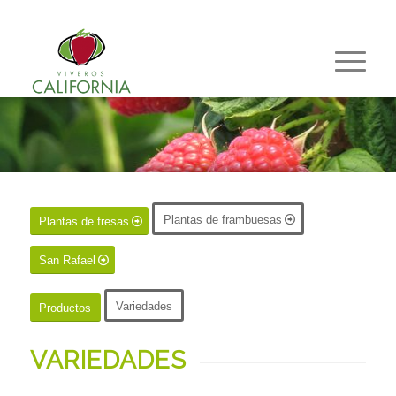
Plantas de frambuesas
Plantas de fresas
San Rafael
Variedades
Productos
VARIEDADES