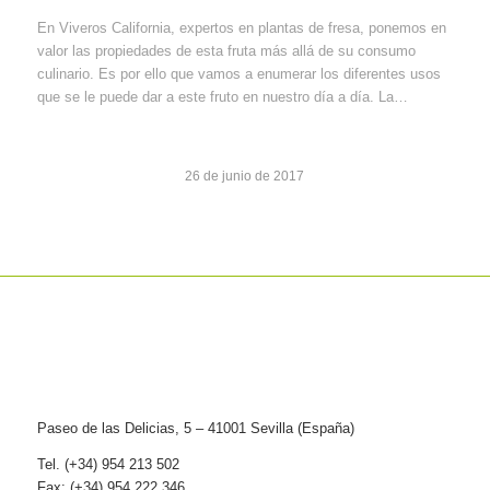
En Viveros California, expertos en plantas de fresa, ponemos en
valor las propiedades de esta fruta más allá de su consumo
culinario. Es por ello que vamos a enumerar los diferentes usos
que se le puede dar a este fruto en nuestro día a día. La…
26 de junio de 2017
Paseo de las Delicias, 5 – 41001 Sevilla (España)
Tel. (+34) 954 213 502
Fax: (+34) 954 222 346