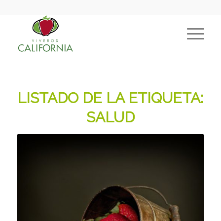
LISTADO DE LA ETIQUETA:
SALUD