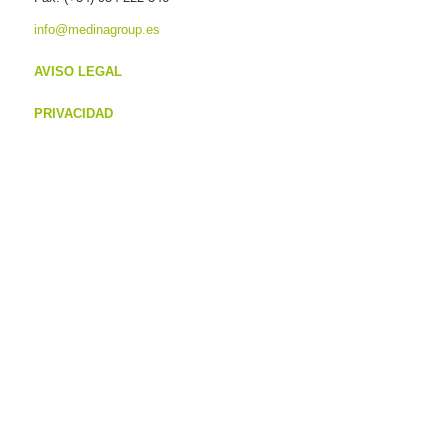
info@medinagroup.es
AVISO LEGAL
PRIVACIDAD