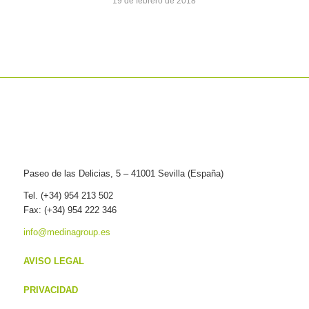
19 de febrero de 2018
Paseo de las Delicias, 5 – 41001 Sevilla (España)
Tel. (+34) 954 213 502
Fax: (+34) 954 222 346
info@medinagroup.es
AVISO LEGAL
PRIVACIDAD