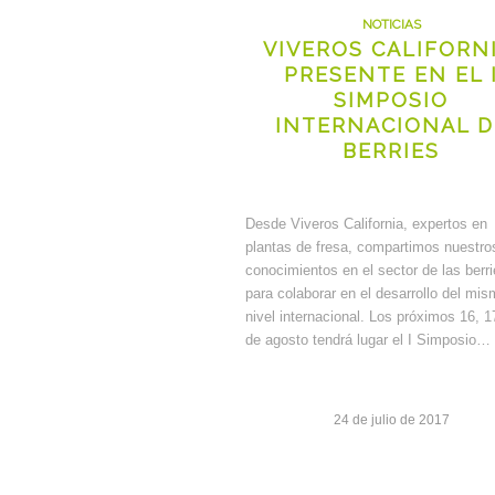
NOTICIAS
VIVEROS CALIFORNI
PRESENTE EN EL 
SIMPOSIO
INTERNACIONAL D
BERRIES
Desde Viveros California, expertos en
plantas de fresa, compartimos nuestro
conocimientos en el sector de las berr
para colaborar en el desarrollo del mis
nivel internacional. Los próximos 16, 1
de agosto tendrá lugar el I Simposio…
24 de julio de 2017