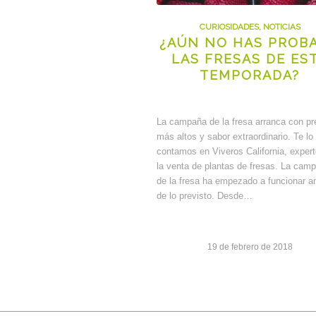
CURIOSIDADES
,
NOTICIAS
¿AÚN NO HAS PROB
LAS FRESAS DE ES
TEMPORADA?
La campaña de la fresa arranca con pr
más altos y sabor extraordinario. Te lo
contamos en Viveros California, exper
la venta de plantas de fresas. La cam
de la fresa ha empezado a funcionar a
de lo previsto. Desde…
19 de febrero de 2018