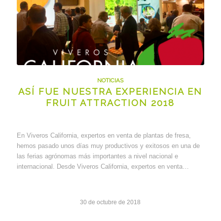
NOTICIAS
ASÍ FUE NUESTRA EXPERIENCIA EN
FRUIT ATTRACTION 2018
En Viveros California, expertos en venta de plantas de fresa,
hemos pasado unos días muy productivos y exitosos en una de
las ferias agrónomas más importantes a nivel nacional e
internacional. Desde Viveros California, expertos en venta…
30 de octubre de 2018