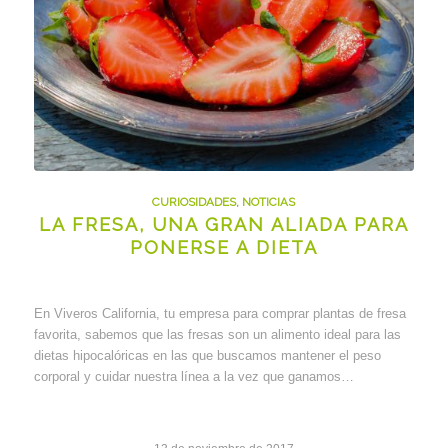
CURIOSIDADES
,
NOTICIAS
LA FRESA, UNA GRAN ALIADA PARA
PONERSE A DIETA
En Viveros California, tu empresa para comprar plantas de fresa
favorita, sabemos que las fresas son un alimento ideal para las
dietas hipocalóricas en las que buscamos mantener el peso
corporal y cuidar nuestra línea a la vez que ganamos…