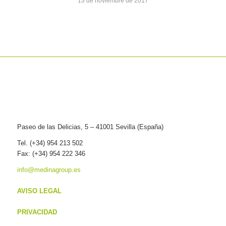
13 de noviembre de 2017
Paseo de las Delicias, 5 – 41001 Sevilla (España)
Tel. (+34) 954 213 502
Fax: (+34) 954 222 346
info@medinagroup.es
AVISO LEGAL
PRIVACIDAD