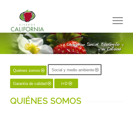
Social y medio ambiente
Quiénes somos
Garantía de calidad
I+D
QUIÉNES SOMOS