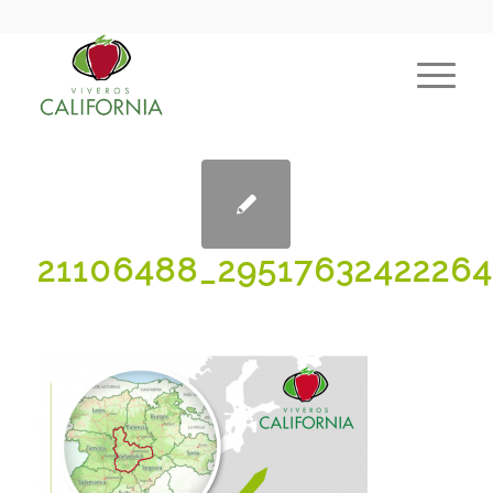
21106488_2951763242226