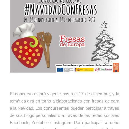
El concurso estará vigente hasta el 17 de diciembre, y la
temática gira en torno a elaboraciones con fresas de cara
a la Navidad. Los concursantes pueden participar a través
de sus blogs personales o a través de las redes sociales
Facebook, Youtube e Instagram. Para participar se debe