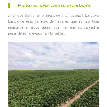
Marisol es ideal para su exportación
¿Por qué triunfa en el mercado internacional? La clave
básica de esta variedad de fresa es que es una fruta
resistente a largos viajes, que mantiene su calidad a
pesar de echarle encima kilómetros.