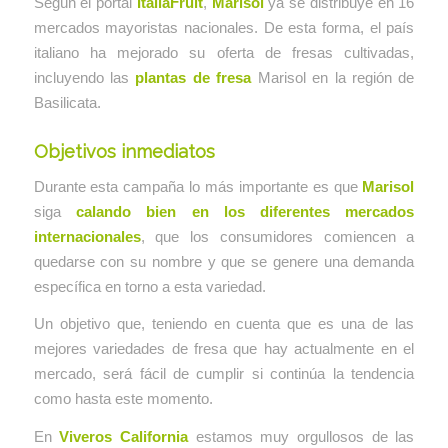
Según el portal
ItaliaFruit
,
Marisol
ya se distribuye en 16
mercados mayoristas nacionales. De esta forma, el país
italiano ha mejorado su oferta de fresas cultivadas,
incluyendo las
plantas de fresa
Marisol en la región de
Basilicata.
Objetivos inmediatos
Durante esta campaña lo más importante es que
Marisol
siga
calando bien en los diferentes mercados
internacionales
, que los consumidores comiencen a
quedarse con su nombre y que se genere una demanda
específica en torno a esta variedad.
Un objetivo que, teniendo en cuenta que es una de las
mejores variedades de fresa que hay actualmente en el
mercado, será fácil de cumplir si continúa la tendencia
como hasta este momento.
En
Viveros California
estamos muy orgullosos de las