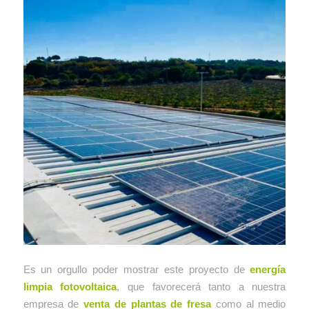
Es un orgullo poder mostrar este proyecto de
energía
limpia fotovoltaica
, que favorecerá tanto a nuestra
empresa de
venta de plantas de fresa
como al medio