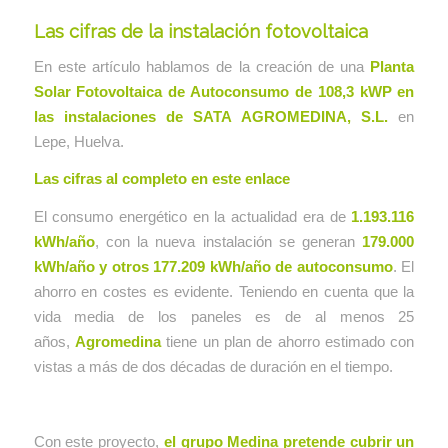
Las cifras de la instalación fotovoltaica
En este artículo hablamos de la creación de una
Planta
Solar Fotovoltaica de Autoconsumo de 108,3 kWP en
las instalaciones de SATA AGROMEDINA, S.L.
en
Lepe, Huelva.
Las cifras al completo en este enlace
El consumo energético en la actualidad era de
1.193.116
kWh/año
, con la nueva instalación se generan
179.000
kWh/año y otros 177.209 kWh/año de autoconsumo
. El
ahorro en costes es evidente. Teniendo en cuenta que la
vida media de los paneles es de al menos 25
años,
Agromedina
tiene un plan de ahorro estimado con
vistas a más de dos décadas de duración en el tiempo.
Con este proyecto,
el grupo Medina pretende cubrir un