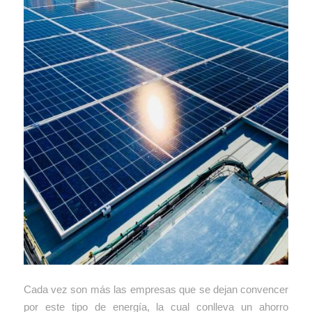
Cada vez son más las empresas que se dejan convencer
por este tipo de energía, la cual conlleva un ahorro