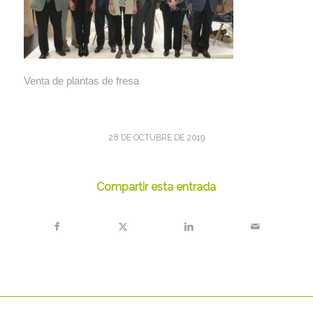
Venta de plantas de fresa
28 DE OCTUBRE DE 2019
Compartir esta entrada