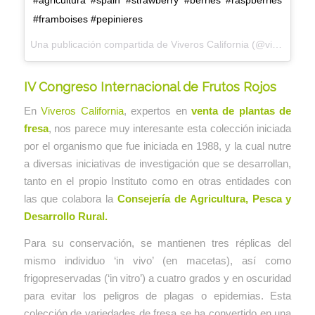
#framboises #pepinieres
Una publicación compartida de
Viveros California
(@viveroscalifornia) el
IV Congreso Internacional de Frutos Rojos
En
Viveros California
, expertos en
venta de plantas de
fresa
, nos parece muy interesante esta colección iniciada
por el organismo que fue iniciada en 1988, y la cual nutre
a diversas iniciativas de investigación que se desarrollan,
tanto en el propio Instituto como en otras entidades con
las que colabora la
Consejería de Agricultura, Pesca y
Desarrollo Rural.
Para su conservación, se mantienen tres réplicas del
mismo individuo ‘in vivo’ (en macetas), así como
frigopreservadas (‘in vitro’) a cuatro grados y en oscuridad
para evitar los peligros de plagas o epidemias. Esta
colección de variedades de fresa se ha convertido en una