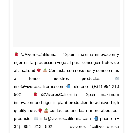
@ViverosCalifornia – #Spain, máxima innovación y
rigor en la producción vegetal para conseguir frutos de
alta calidad
Contacta con nosotros y conoce más
a fondo nuestros productos.
info@viveroscalifornia.com
Teléfono : (+34) 954 213
502 . .
@ViverosCalifornia – Spain, maximum
innovation and rigor in plant production to achieve high
quality fruits
contact us and learn more about our
products.
info@viveroscalifornia.com
phone: (+
34) 954 213 502 . . . #viveros #cultivo #fresa