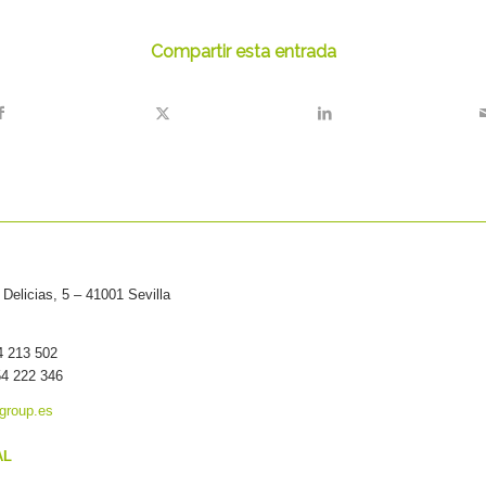
Compartir esta entrada
Delicias, 5 – 41001 Sevilla
54 213 502
54 222 346
group.es
AL