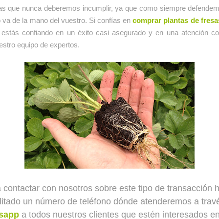
das que nunca deberemos incumplir, ya que como siempre defendem
 va de la mano del vuestro. Si confías en
comprar plantas de fresa
 estás confiando en un éxito casi asegurado y en una atención co
estro equipo de expertos.
 contactar con nosotros sobre este tipo de transacción
ilitado un número de teléfono dónde atenderemos a trav
sapp
a todos nuestros clientes que estén interesados en 