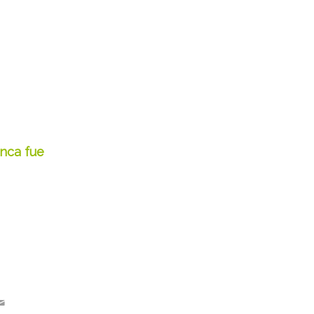
unca fue