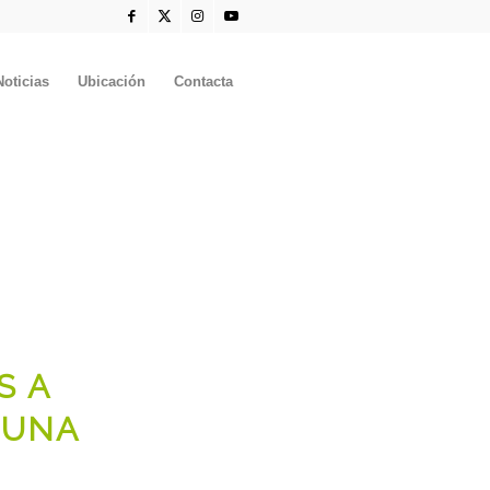
Noticias
Ubicación
Contacta
S A
 UNA