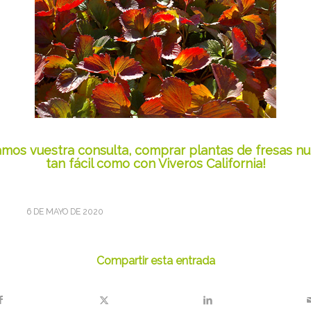
mos vuestra consulta, comprar plantas de fresas n
tan fácil como con Viveros California!
6 DE MAYO DE 2020
Compartir esta entrada