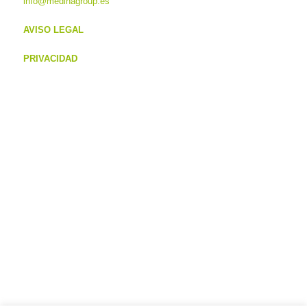
info@medinagroup.es
AVISO LEGAL
PRIVACIDAD