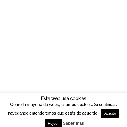
Esta web usa cookies
Como la mayoría de webs, usamos cookies. Si continúas
navegando entenderemos que estás de acuerdo.
Acepto
© Copyright -
Viveros california
-
Enfold WordPress Theme by Kriesi
Saber más
Reject