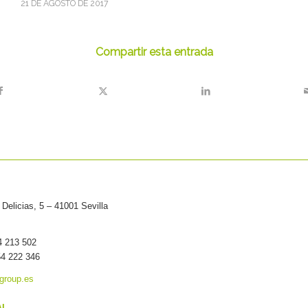
21 DE AGOSTO DE 2017
Compartir esta entrada
Delicias, 5 – 41001 Sevilla
54 213 502
54 222 346
group.es
AL