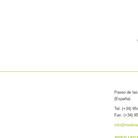
Paseo de las 
(España)
Tel. (+34) 9
Fax: (+34) 9
info@medina
AVISO LEG