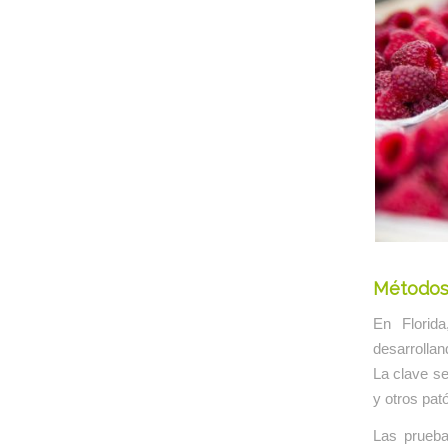
Métodos 
En Florid
desarrollan
La clave se
y otros pató
Las prueba