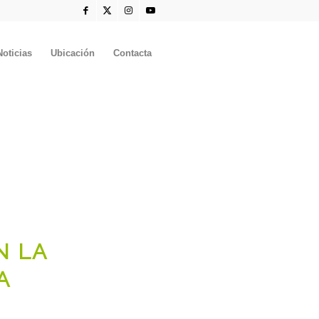
Noticias
Ubicación
Contacta
N LA
A