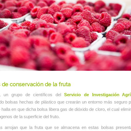
de conservación de la fruta
a, un grupo de científicos del
Servicio de Investigación Agrí
do bolsas hechas de plástico que crearán un entorno más seguro pa
 halla en que dicha bolsa libera gas de dióxido de cloro, el cual elimi
genos de la superficie del fruto.
s arrojan que la fruta que se almacena en estas bolsas presen