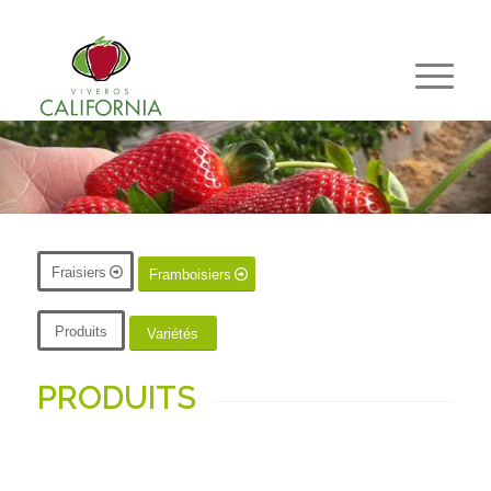
Fraisiers
Framboisiers
Produits
Variétés
PRODUITS