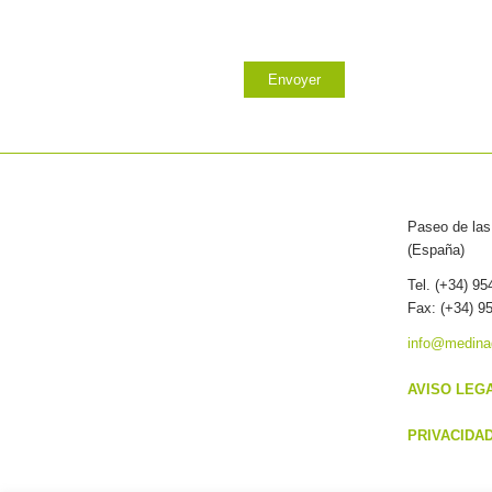
Paseo de las 
(España)
Tel. (+34) 9
Fax: (+34) 9
info@medina
AVISO LEG
PRIVACIDA