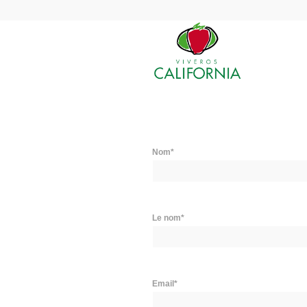
Nom*
Le nom*
Email*