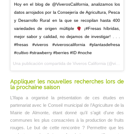
Hoy en el blog de @ViverosCalifornia, analizamos los
datos arrojados por la Consejería de Agricultura, Pesca
y Desarrollo Rural en la que se recopilan hasta 400
variedades de origen múltiple
¡#Fresas híbridas,
mejor sabor y calidad, no dejamos de investigar! . . .
#fresas #viveros #viveroscalifornia #plantasdefresa
#cultivo #strawberry #berries #ID #noche
Una publicación compartida de
Viveros California
(@viveroscalifornia) el
Appliquer les nouvelles recherches lors de
la prochaine saison
L’Ifapa a organisé la présentation de ces études en
partenariat avec le Conseil municipal de l’Agriculture de la
Mairie de Almonte, étant donné qu’il s’agit d’une des
communes les plus consacrées à la production de fruits
rouges. Le but de cette rencontre ? Permettre que les