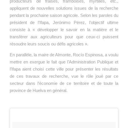
producteurs de fraises, framboises, myrtilles, etc.,
appliquent de nouvelles solutions issues de la recherche
pendant la prochaine saison agricole. Selon les paroles du
président de l’Ifapa, Jerónimo Pérez, l’objectif ultime
consiste à « développer le savoir en la matière et le
transférer aux agriculteurs pour que ceux-ci puissent
résoudre leurs soucis ou défis agricoles ».
En parallèle, la maire de Almonte, Rocío Espinosa, a voulu
mettre en exergue le fait que l’Administration Publique et
l’Ifapa aient choisi cette ville pour présenter les résultats
de ces travaux de recherche, vue le rôle joué par ce
secteur dans l’économie de ce territoire et de toute la
province de Huelva en général.