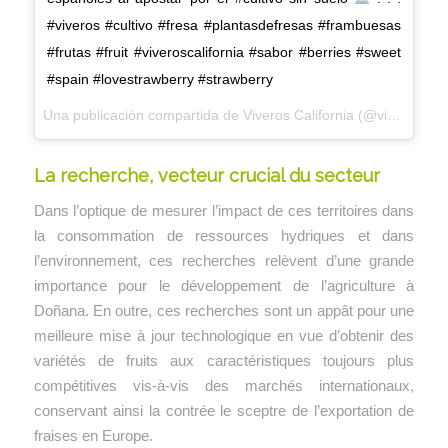
#viveros #cultivo #fresa #plantasdefresas #frambuesas
#frutas #fruit #viveroscalifornia #sabor #berries #sweet
#spain #lovestrawberry #strawberry
Una publicación compartida de
Viveros California
(@viveroscalifornia) el
La recherche, vecteur crucial du secteur
Dans l’optique de mesurer l’impact de ces territoires dans
la consommation de ressources hydriques et dans
l’environnement, ces recherches relèvent d’une grande
importance pour le développement de l’agriculture à
Doñana. En outre, ces recherches sont un appât pour une
meilleure mise à jour technologique en vue d’obtenir des
variétés de fruits aux caractéristiques toujours plus
compétitives vis-à-vis des marchés internationaux,
conservant ainsi la contrée le sceptre de l’exportation de
fraises en Europe.