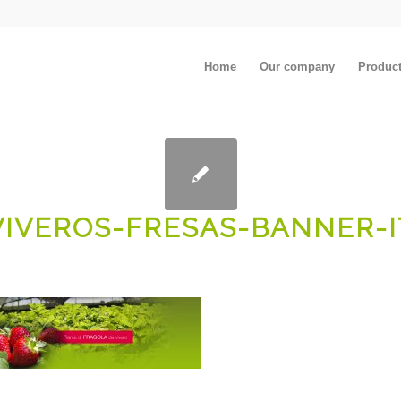
Home
Our company
Produc
VIVEROS-FRESAS-BANNER-I