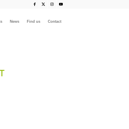
ts
News
Find us
Contact
T