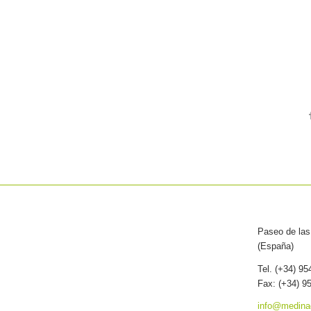
Paseo de las 
(España)
Tel. (+34) 9
Fax: (+34) 9
info@medina