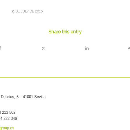
31 DE JULY DE 2016
Share this entry
Delicias, 5 – 41001 Sevilla
54 213 502
54 222 346
group.es