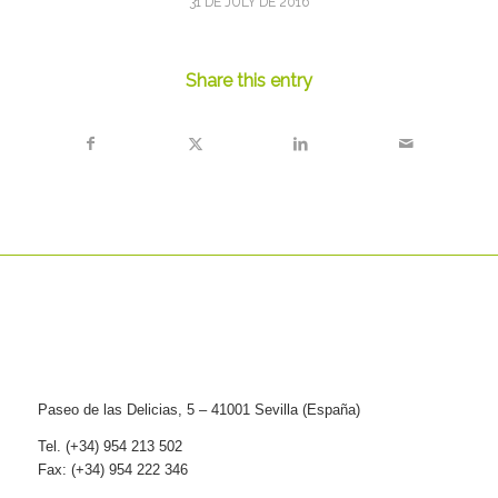
31 DE JULY DE 2016
Share this entry
Paseo de las Delicias, 5 – 41001 Sevilla (España)
Tel. (+34) 954 213 502
Fax: (+34) 954 222 346