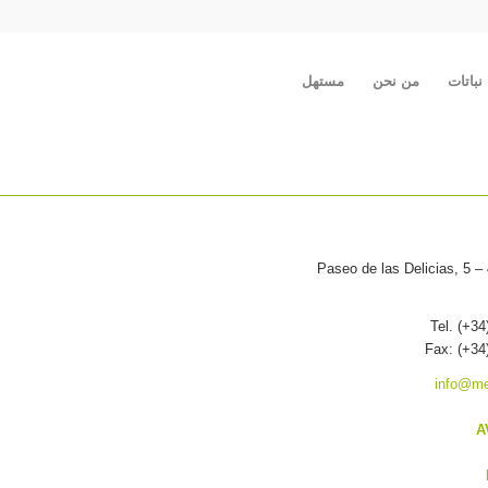
نباتات
من نحن
مستهل
Paseo de las Delicias, 5 –
Tel. (+34
Fax: (+34
info@me
A