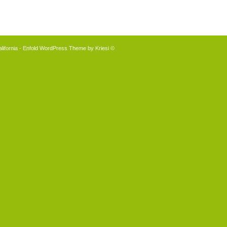
lifornia
-
Enfold WordPress Theme by Kriesi
© Copyright -