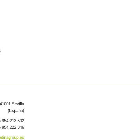
 41001 Sevilla
(España)
) 954 213 502
) 954 222 346
dinagroup.es