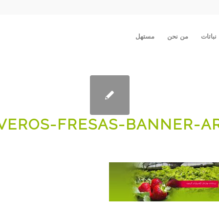
نباتات
من نحن
مستهل
IVEROS-FRESAS-BANNER-AR