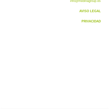
info@medinagroup.es
AVISO LEGAL
PRIVACIDAD