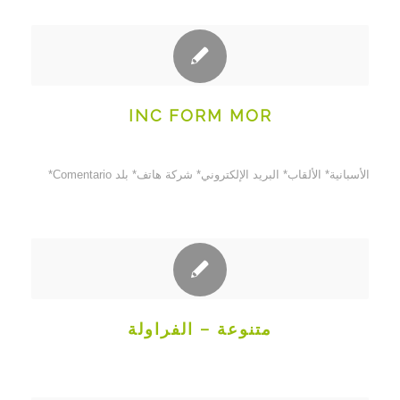
INC FORM MOR
الأسبانية* الألقاب* البريد الإلكتروني* شركة هاتف* بلد Comentario*
متنوعة – الفراولة