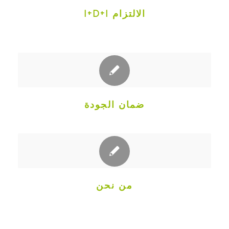
الالتزام I+D+I
ضمان الجودة
من نحن